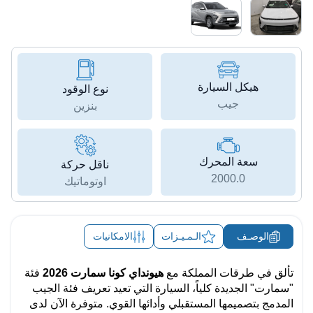
هيكل السيارة
نوع الوقود
جيب
بنزين
سعة المحرك
ناقل حركة
2000.0
اوتوماتيك
الوصـف
الـمـيـزات
الامكانيات
تألق في طرقات المملكة مع 
هيونداي كونا سمارت 2026
 فئة 
"سمارت" الجديدة كلياً، السيارة التي تعيد تعريف فئة الجيب 
المدمج بتصميمها المستقبلي وأدائها القوي. متوفرة الآن لدى 