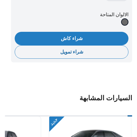
الالوان المتاحة
شراء كاش
شراء تمويل
السيارات المشابهة
جديد