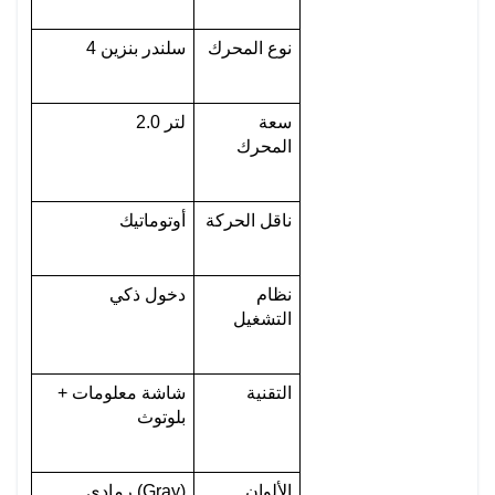
نوع المحرك
4 سلندر بنزين
سعة 
2.0 لتر
المحرك
ناقل الحركة
أوتوماتيك
نظام 
دخول ذكي
التشغيل
التقنية
شاشة معلومات + 
بلوتوث
الألوان 
رمادي (Gray)