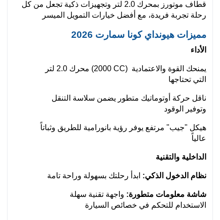
قطاف موتورز بمحرك 2.0 لتر وتجهيزات ذكية تجعل من كل 
رحلة تجربة فريدة، مع أفضل خيارات التمويل الميسر
مميزات هيونداي كونا سمارت 2026
الأداء
محرك 2.0 لتر (2000 CC) يمنحك القوة والاعتمادية 
التي تحتاجها
ناقل حركة أوتوماتيك متطور يضمن سلاسة التنقل 
وتوفير الوقود
هيكل "جيب" مرتفع يوفر رؤية بانورامية للطريق وثباتاً 
عالياً
الداخلية والتقنية
نظام الدخول الذكي:
 ابدأ رحلتك بسهولة وراحة تامة
شاشة معلومات متطورة:
 واجهة تقنية سهلة 
الاستخدام للتحكم في خصائص السيارة